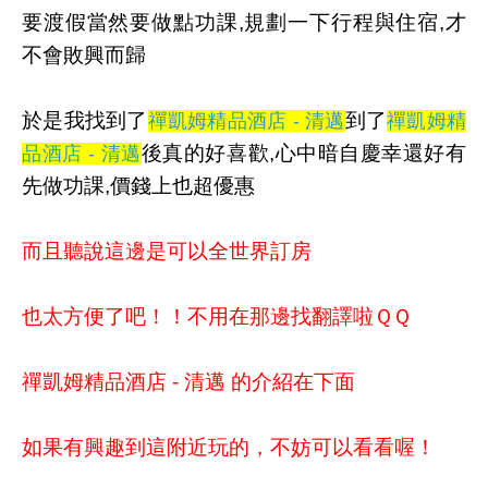
要渡假當然要做點功課,規劃一下行程與住宿,才
不會敗興而歸
於是我找到了
到了
禪凱姆精品酒店 - 清邁
禪凱姆精
後真的好喜歡,心中暗自慶幸還好有
品酒店 - 清邁
先做功課,價錢上也超優惠
而且聽說這邊是可以全世界訂房
也太方便了吧！！不用在那邊找翻譯啦ＱＱ
禪凱姆精品酒店 - 清邁 的介紹在下面
如果有興趣到這附近玩的，不妨可以看看喔！