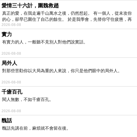
愛情三十六計，圍魏救趙
真正的愛，在我走遍千山萬水之後，仍然想起。 有一個人，從未攻你
的心，卻早已圍住了自己的餘生。 於是我學會，先替你守住疲憊，再
2026-08-08
實力
有實力的人，一般聽不見別人對他們說實話。
2026-08-08
局外人
對那些苦勸你以大局為重的人來說，你只是他們眼中的局外人。
2026-08-08
千瘡百孔
閱人無數，不如千瘡百孔。
2026-08-08
醜話
醜話先講在前，麻煩就不會留在後。