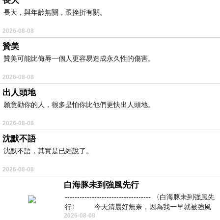
長大
長大，與年齡無關，跟挫折有關。
2026-08-08
贊美
贊美可能比侮辱一個人更容易造成永久性的傷害。
2026-08-08
出人頭地
願意勸你的人，很多是怕你比他們更快出人頭地。
2026-08-08
沈默不語
沈默不語，其實是已經說了。
2026-08-08
白海豚未到強風先行
----------------------------------- 〈白海豚未到強風先
行〉 今天清晨好無奈，因為我一早就被強風
2026-08-08