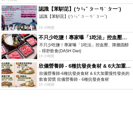
受
認識【苯騈芘】(ㄅㄣˇ ㄆㄧㄢˊ ㄆ一ˊ)
認識【苯騈芘】(ㄅㄣˇ ㄆㄧㄢˊ ㄆ一ˊ)
18 小時前
不只少吃鹽！專家曝「1吃法」控血壓、降膽固醇 - 得舒飲食(DASH Diet)
不只少吃鹽！專家曝「1吃法」控血壓、降膽固醇
- 得舒飲食(DASH Diet)
19 小時前
https://www.facebook.com/dietitiansophia/
posts/157966
欣儀營養師 - 6種抗發炎食材 & 6大加重慢性發炎的飲食習慣
欣儀營養師-6種抗發炎食材 & 6大加重慢性發炎的
飲食習慣 欣儀營養師 - 6種抗發炎食材
19 小時前
https://www.facebook.com/photo/?fbid=147