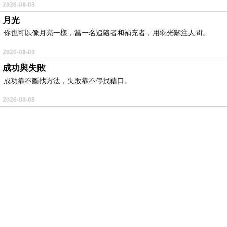
2026-08-08
月光
你也可以像月亮一樣，當一名追隨者和補充者，用弱光關注人間。
2026-08-08
成功與失敗
成功靠不斷找方法，失敗靠不停找藉口。
2026-08-08