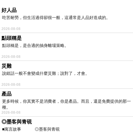
好人品
吃苦耐勞，但生活過得卻很一般，這通常是人品好造成的。
2026-08-08
點頭稱是
點頭稱是，是合適的抽身離場策略。
2026-08-08
災難
說錯話一般不會變成什麼災難；說對了，才會。
2026-08-08
產品
更多時候，你其實不是消費者，你是產品。而且，還是免費提供的那一
種。
2026-08-08
◎墨客與青硯
■寓言故事 ◎墨客與青硯