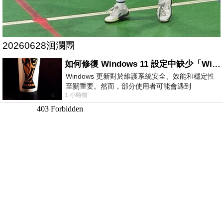
20260628洄瀾團
如何修復 Windows 11 設定中缺少「Windows 更新」？
Windows 更新對於維護系統安全、效能和穩定性
至關重要。然而，部分使用者可能會遇到
1 小時前
Windows 11 設定應用程式中缺少「Windows 更
新」