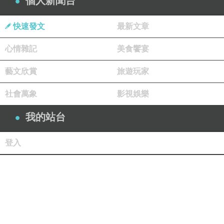
個人新聞台
快速發文
最新文章
心情雜記
美食饗宴
藝文欣賞
旅遊玩家
社會萬象
影視娛樂
我的站台
登入