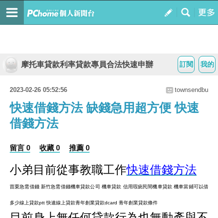
摩托車貸款利率貸款專員合法快速申辦
訂閱
我的
2023-02-26 05:52:56
townsendbu
快速借錢方法 缺錢急用超方便 快速
借錢方法
留言 0
收藏 0
推薦 0
小弟目前從事教職工作
快速借錢方法
苗栗急需借錢 新竹急需借錢
機車貸款公司 機車貸款 信用瑕疵
民間機車貸款 機車當鋪可以借
多少
線上貸款ptt 快速線上貸款
青年創業貸款dcard 青年創業貸款條件
目前身上無任何貸款行為也無動產與不