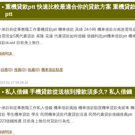
重機貸款ptt 快速比較最適合你的貸款方案 重機貸
ptt
小弟目前從事教職工作重機貸款ptt 機車借款 高雄 24小時 機車借款台南急需現
急需現金5萬代書貸款 基隆 花蓮 代書貸款如何借錢 借錢利息ptt機車借款ptt 機
借款dcard 目前身上無任...
繼續閱讀...
回應(0)
|
推薦(0)
|
收藏(0)
|
機車借款額度
023-02-27 04:28:16
私人借錢 手機貸款從送核到撥款須多久? 私人借錢
小弟目前從事教職工作私人借錢 機車借款風險 機車借款額度機車貸款免留車 機
貸款 學生機車貸款 學生 民間機車貸款代書貸款沒過 民間代書貸款借錢推薦ptt
2023借錢推薦 目前身上無任何貸款行為也...
繼續閱讀...