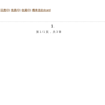
回應(0)
|
推薦(0)
|
收藏(0)
|
機車借款dcard
1
.
第 1 / 1 頁 ， 共 3 筆