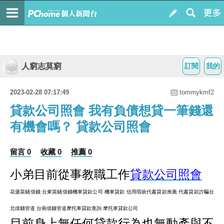
人窮志莫窮
訂閱
我的
2023-02-28 07:17:49
tommykmf2
貸款公司照會 我有負債想貸一筆錢還
有機會嗎？ 貸款公司照會
留言 0
收藏 0
推薦 0
小弟目前從事教職工作
貸款公司照會
花蓮當鋪借錢 台東當鋪借錢
機車貸款公司 機車貸款 信用瑕疵
代書貸款推薦 代書貸款詐騙
台
北借錢管道 台南借錢管道
摩托車貸款查詢 摩托車貸款公司
目前身上無任何貸款行為也無動產與不