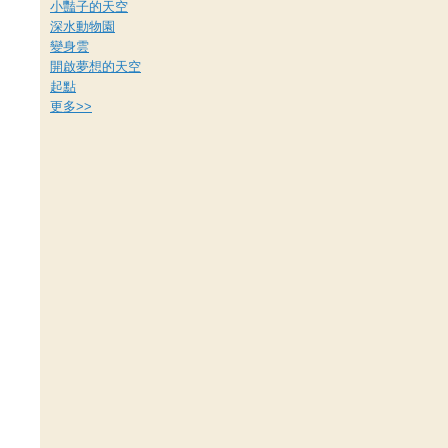
小豔子的天空
深水動物園
變身雲
開啟夢想的天空
起點
更多
>>