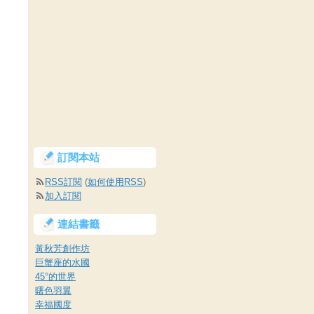
訂閱本站
RSS訂閱
(
如何使用RSS
)
加入訂閱
連結書籤
黃秋芳創作坊
巨蟹座的水國
45°的世界
曙色羽翼
幸福國度