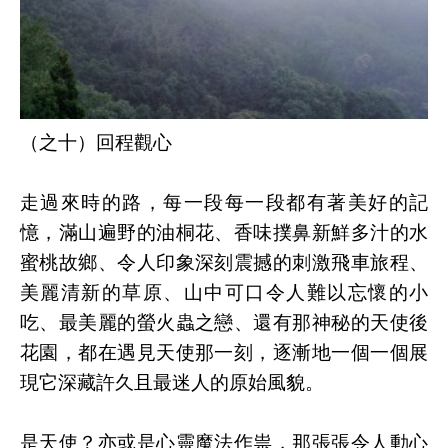
（之十）回程觀心
走過來時的路，每一段每一段都有著美好的記
憶，滿山遍野的油桐花、香味撲鼻新鮮多汁的水
蜜桃故鄉、令人印象深刻震撼的刺激飛車旅程、
美麗清新的草原、山中可口令人難以忘懷的小
吃、最美麗的螢火蟲之戀、還有那神秘的天使後
花園，都在遇見天使那一刻，逐漸地一個一個展
現它深藏許久且最迷人的原始風貌。
是天使？亦或是心靈魔法作祟，那張張令人動心