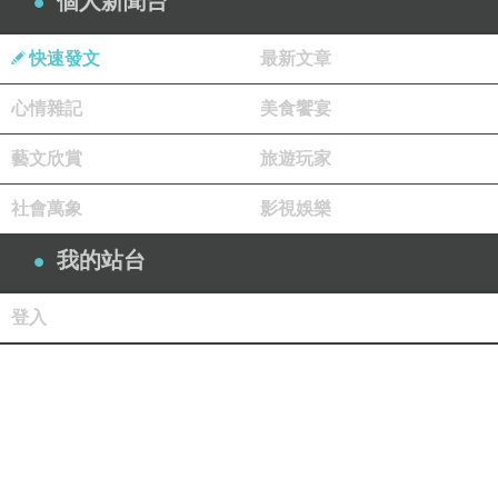
個人新聞台
快速發文
最新文章
心情雜記
美食饗宴
藝文欣賞
旅遊玩家
社會萬象
影視娛樂
我的站台
登入