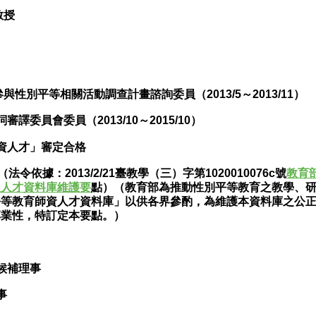
教授
與性別平等相關活動調查計畫諮詢委員（2013/5～2013/11）
譯委員會委員（2013/10～2015/10）
資人才」審定合格
（法令依據
：2013/2/21臺教學（三）字第1020010076c號
教育
及人才資料庫維護要
點）（
教育部為推動性別平等教育之教學、
平等教育師資人才資料庫」以供各界參酌，為維護本資料庫之公
專業性，特訂定本要點。）
候補理事
事