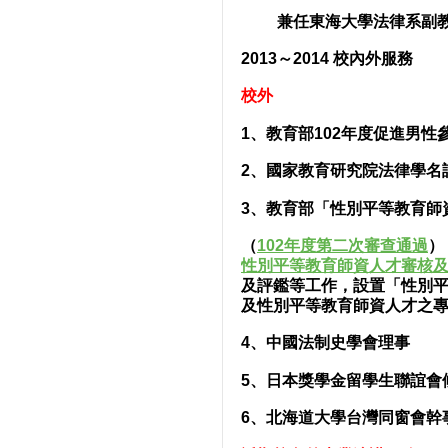
兼任東海大學法律系副
2013～2014 校內外服務
校外
1、教育部102年度促進男性參
2、國家教育研究院法律學名詞審
3、教育部「性別平等教育師
（
102年度第二次審查通過
）
性別平等教育師資人才審核
及評鑑等工作，設置「性別
及性別平等教育師資人才之
4、中國法制史學會理事
5、日本獎學金留學生聯誼會
6、北海道大學台灣同窗會幹