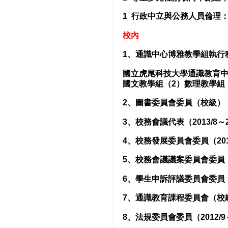
行政中立與公務人員倫理
1
校內
1、通識中心博雅教學組執行秘書（
國立虎尾科技大學通識教育中
國文教學組（2）數理教學組
2、圖書委員會委員（校級）（20
3、校務會議代表（2013/8～201
4、校務發展委員會委員（2013/
5、校務會議議案委員會委員（20
6、學生申訴評議委員會委員（20
7、通識教育課程委員會（校級）（
8、法規委員會委員（2012/9