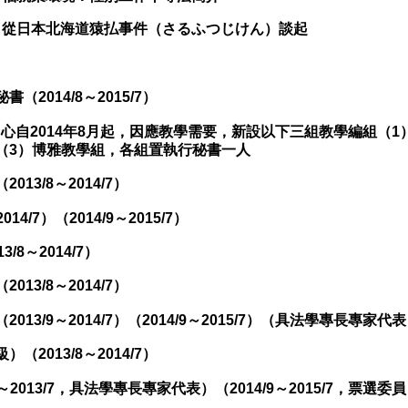
：從日本北海道猿払事件（さるふつじけん）談起
2014/8～2015/7）
心自2014年8月起，因應教學需要，新設以下三組教學編組（1
（3）博雅教學組，各組置執行秘書一人
13/8～2014/7）
4/7）（2014/9～2015/7）
8～2014/7）
13/8～2014/7）
13/9～2014/7）（2014/9～2015/7）（具法學專長專家代
2013/8～2014/7）
～2013/7，具法學專長專家代表）（2014/9～2015/7，票選委