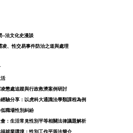
間
法文化史漫談
--
霸凌、性交易事件防治之道與處理
討
生活
霸凌懲處追蹤與行政救濟案例研討
學經驗分享：以虎科大通識法學類課程為例
降低職場性別糾紛
社會：生活常見性別平等相關法律議題解析
幸福就業環境：性別工作平等法簡介