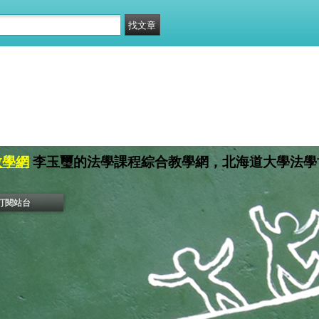
教學網
李玉璽的法學課程綜合教學網，北海道大學法學
訂閱站台