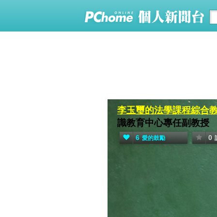
李玉璽的法學課程綜合
識教育中心專任副教授
6
0
愛的鼓勵