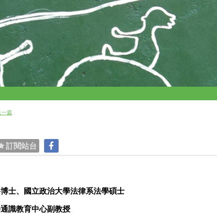
上一篇
訂閱站台
科博士、國立政治大學法律系法學碩士
學通識教育中心副教授