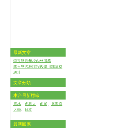
最新文章
李玉璽近年校內外服務
李玉璽各種課程教學用部落格
網址
文章分類
本台最新標籤
雲林
、
虎科大
、
虎尾
、
北海道
大學
、
日本
最新回應