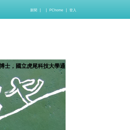
|
|
|
新聞
PChome
登入
博士，國立虎尾科技大學通