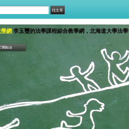
教學網
李玉璽的法學課程綜合教學網，北海道大學法學
訂閱站台