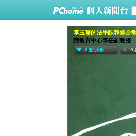
李玉璽的法學課程綜合
識教育中心專任副教授
6
0
愛的鼓勵