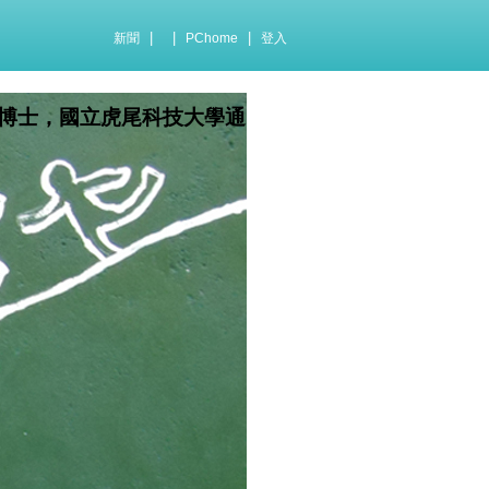
|
|
|
新聞
PChome
登入
博士，國立虎尾科技大學通