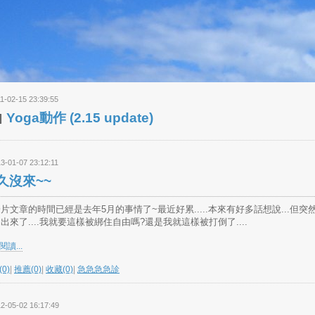
1-02-15 23:39:55
Yoga動作 (2.15 update)
3-01-07 23:12:11
久沒來~~
片文章的時間已經是去年5月的事情了~最近好累.....本來有好多話想說...但突
出來了....我就要這樣被綁住自由嗎?還是我就這樣被打倒了....
讀...
0)
|
推薦(0)
|
收藏(0)
|
急急急急診
2-05-02 16:17:49