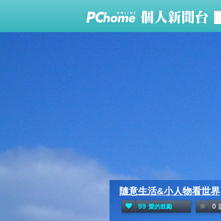
隨意生活&小人物看世界
99
0
愛的鼓勵