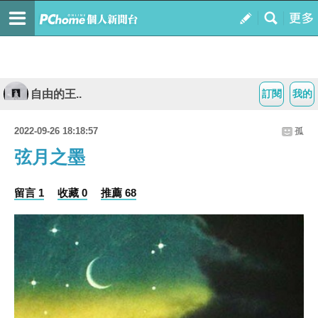
自由的王..
訂閱
我的
2022-09-26 18:18:57
孤
弦月之墨
留言 1
收藏 0
推薦 68