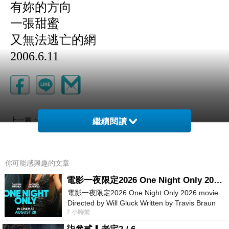
有妳的方向
一張甜蜜
又無法逃亡的網
2006.6.11
我們(贈女人)七夕快樂
上一篇：
繼續閱讀
曾經
下一篇：
你可能感興趣的文章
電影一夜限定2026 One Night Only 2026 movie
電影一夜限定2026 One Night Only 2026 movie
Directed by Will Gluck Written by Travis Braun
7 小時前
Starring Monica Barbaro