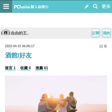
自由的王..
訂閱
我的
2022-04-15 06:06:17
孤
酒館/好友
留言 1
收藏 0
推薦 61