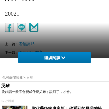
2002..
酒館詩15
上一篇：
酒館/山不在高
下一篇：
繼續閱讀
你可能感興趣的文章
災難
說錯話一般不會變成什麼災難；說對了，才會。
12 小時前
純純男子漢
2022-04-18 09:16:38
當代藝術家盧嵐新：你看到的是我的輪廓，還是你的故事？——藏在藍色裡的希望與光