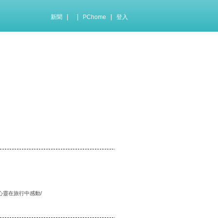
|
|
|
新聞
PChome
登入
心靈在旅行中感動/