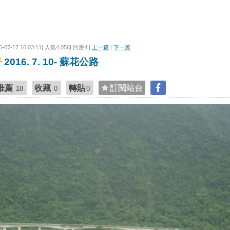
6-07-17 16:03:11| 人氣4,056| 回應4 |
上一篇
|
下一篇
2016. 7. 10- 蘇花公路
推薦
收藏
轉貼
訂閱站台
18
0
0