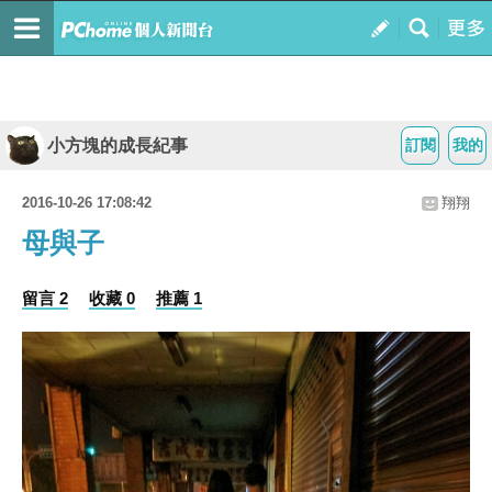
小方塊的成長紀事
訂閱
我的
2016-10-26 17:08:42
翔翔
母與子
留言 2
收藏 0
推薦 1