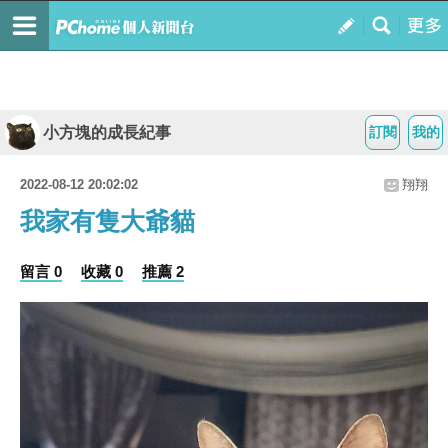
小方塊的成長紀事
訂閱
我的
2022-08-12 20:02:02
翔翔
我家有隻大爺貓
留言 0
收藏 0
推薦 2