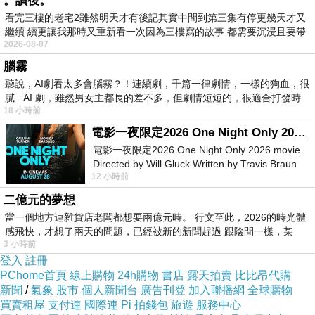
。讀後。
統治的區域）與化外（逃離體制的人們）；樂土
看完三樓的老宅2雖然明天才有後記其實中間到第三集有停更幾天才又
繼續 續更讓我那時又重新看一次因為三樓寫的故事 都需要沉浸且要帶
且有實相樂土、虛擬樂土，一如《駭客任務》
2026-08-07
有
（
Matrix
）的真實世界和母體世界；而樂土之所
腦霧
以是樂土，是由於其他地區大都遭受到汙染了，
聽說，AI劇看太多會腦霧？！連續劇，千篇一律劇情，一樣的狗血，很
膩...AI 劇，雖然男女主都長的差不多，但劇情短短的，很適合打發時
鯨島以外則一概被樂土人稱為地球人，萬惡且落
18 小時前
後。
電影一夜限定2026 One Night Only 2026 movie
這樣的背景，自然是將臺灣定位極大化並末世嚴
電影一夜限定2026 One Night Only 2026 movie
Directed by Will Gluck Written by Travis Braun
酷化的設計，所以劉芷妤寫：「以琥珀的實際年
12 小時前
Starring Monica Barbaro
齡來說，她該是地球上經歷過最多次末日的人
二億元的夢想
了。」、「有時候光是活在這個世界上，就得要
當一個地方連雜貨店老闆都想要兩億元時。 行文至此，2026的時光體
被彎曲成某個樣子，才活得下去。」、「……─
感飛快，才想了兩天的問題，已經被新的新聞趕過 跟陰間一樣，某
3 小時前
直到她知道月明是在一種極度的絕望下奮力在地
登入
註冊
獄業火裡為這座島上的人們撐出一片清涼
PChome首頁
線上購物
24h購物
書店
露天拍賣
比比昂代購
新聞
/
氣象
股市
個人新聞台
廣告刊登
加入聯播網
全球購物
地……」、「他們得要把樂土看得比自己個人更
買賣租屋
支付連
國際連
Pi 拍錢包
旅遊
服務中心