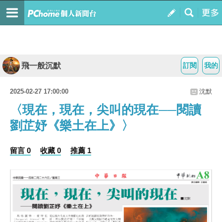
飛一般沉默
訂閱
我的
2025-02-27 17:00:00
沈默
〈現在，現在，尖叫的現在──閱讀
劉芷妤《樂土在上》〉
留言 0
收藏 0
推薦 1