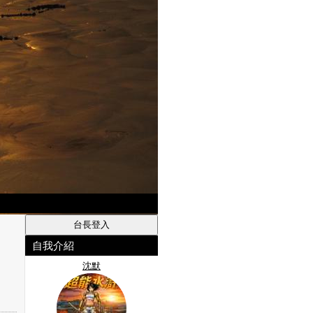
自我介紹
沈默