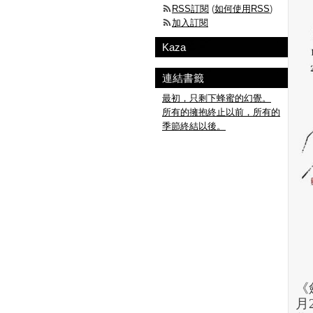
RSS訂閱
(
如何使用RSS
)
加入訂閱
Kaza
連結書籤
最初，只剩下蜂蜜的幻覺。
所有的擁抱終止以前，所有的
季節終結以後。
《
月