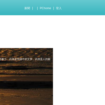
|
|
|
新聞
PChome
登入
想像力，武俠是夾縫中的文學，武俠是人的藝