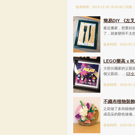
發表時間：2019-12-28 16:20:40 | 回應
簡易DIY 《左
最近搬家，想要好
了，就會變得不太想.
發表時間：2019-07-15
LEGO樂高 x 
大部分國家的父親節
個父親節。 ...
(詳全
發表時間：2019-07-15
不織布植物裝飾品 
之前做了多肉植物
成花朵的顏色做備..
發表時間：2019-06-28