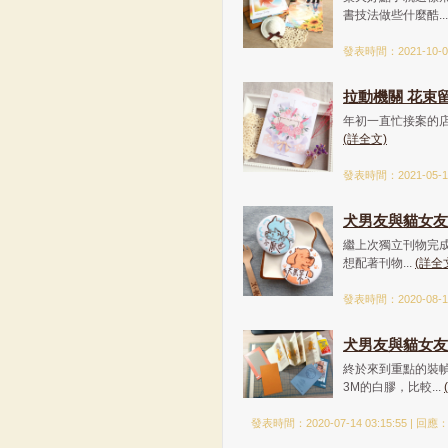
書技法做些什麼酷..
發表時間：2021-10-06
拉動機關 花束留
年初一直忙接案的店家
(詳全文)
發表時間：2021-05-16
犬男友與貓女友 
繼上次獨立刊物完成
想配著刊物...
(詳全
發表時間：2020-08-11
犬男友與貓女友 -
終於來到重點的裝
3M的白膠，比較...
發表時間：2020-07-14 03:15:55 | 回應