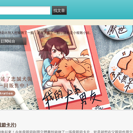
總是比別人想複雜了一點，思考太多了一點，這就是小複雜小姐。
訂閱站台
親節卡片)
飛奔起來！今年母親節利用立體書技術做了一張母親節卡片，於是就想在父親節也用立