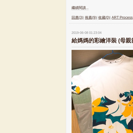
繼續閱讀...
回應(3)
|
推薦(9)
|
收藏(0)
|
ART Process
2019-06-08 01:23:04
給媽媽的彩繪洋裝 (母親