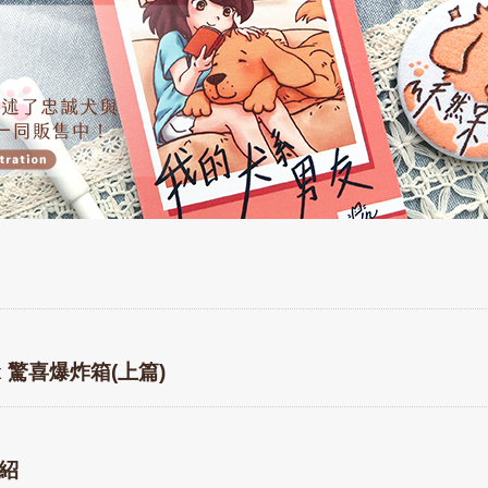
Box 驚喜爆炸箱(上篇)
紹