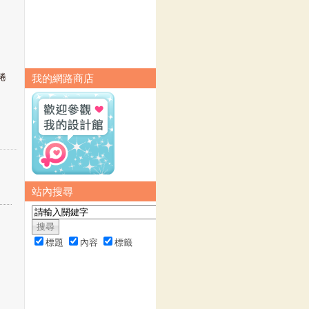
捲
我的網路商店
站內搜尋
標題
內容
標籤