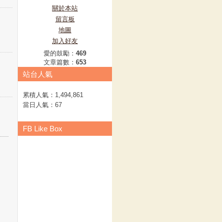
關於本站
留言板
地圖
加入好友
愛的鼓勵：
469
文章篇數：
653
站台人氣
累積人氣：
1,494,861
當日人氣：
67
FB Like Box