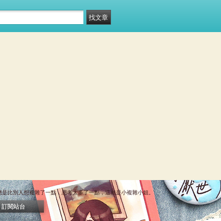
總是比別人想複雜了一點，思考太多了一點，這就是小複雜小姐。
訂閱站台