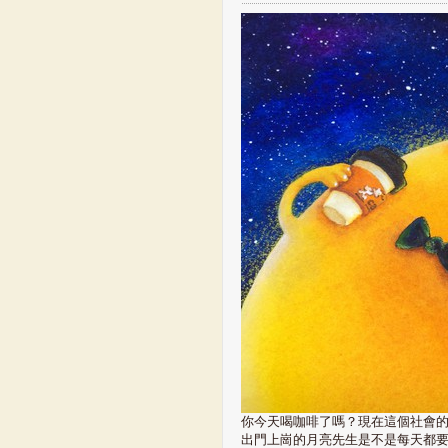
你今天喝咖啡了嗎？現在這個社會
出門上崗的月亮先生是不是每天都要至