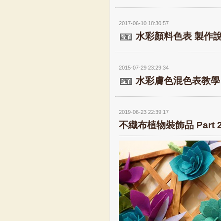
2017-06-10 18:30:57
水彩顏料色表 製作
2015-07-29 23:29:34
水彩膚色混色表教學
2019-06-23 22:39:17
不織布植物裝飾品 Part 