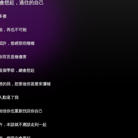
會想起，過往的自己
多傻
能，再也不可能
或許，曾經那些種種
你而言是種傷害
這個季節，總會想起
經的我，想要做些甚麼來彌補
人勸退了我
相信你也重新找回你自己
許，本該就不應該走到一起