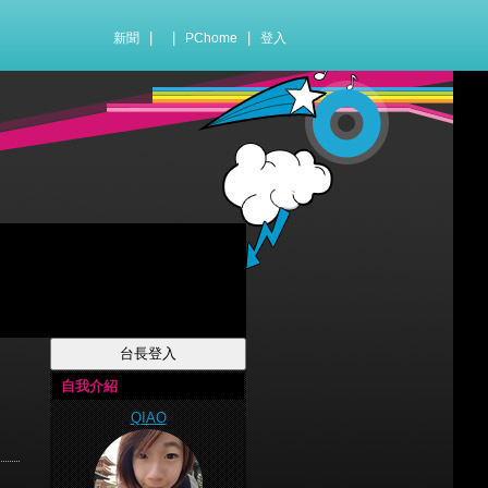
|
|
|
新聞
PChome
登入
自我介紹
QIAO