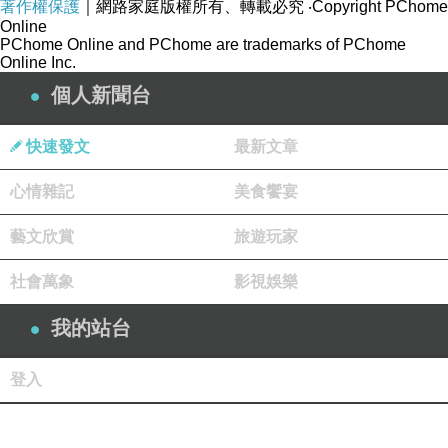
著作權保護
｜網路家庭版權所有、轉載必究
‧Copyright PChome
Online
PChome Online and PChome are trademarks of PChome
Online Inc.
個人新聞台
快速發文
最新文章
心情雜記
美食饗宴
藝文欣賞
旅遊玩家
社會萬象
影視娛樂
我的站台
登入