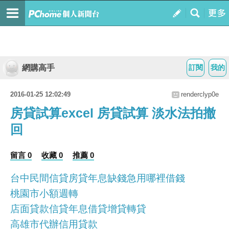
網購高手
訂閱
我的
2016-01-25 12:02:49
renderclyp0e
房貸試算excel 房貸試算 淡水法拍撤
回
留言 0
收藏 0
推薦 0
台中民間信貸房貸年息缺錢急用哪裡借錢
桃園市小額週轉
店面貸款信貸年息借貸增貸轉貸
高雄市代辦信用貸款