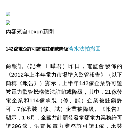
內容來自hexun新聞
淡水法拍撤回
142傢電企許可證被註銷或降級
商報訊（記者 王曄君）昨日，電監會發佈的
《2012年上半年電力市場準入監管報告》（以下
簡稱《報告》）顯示，上半年142傢企業許可證
被電力監管機構依法註銷或降級，其中，21傢發
電企業和114傢承裝（修、試）企業被註銷許
可，7傢承裝（修、試）企業被降級。《報告》
顯示，1-6月，全國共計頒發發電類電力業務許可
證396傢，供電類電力業務許可證1傢，承裝