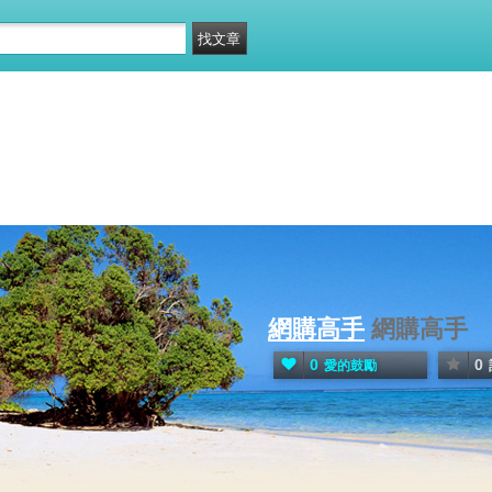
網購高手
網購高手
0
0
愛的鼓勵