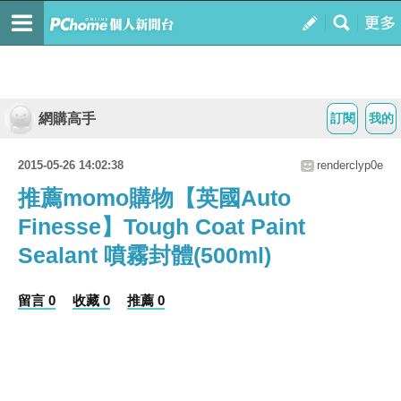
網購高手
訂閱
我的
2015-05-26 14:02:38
renderclyp0e
推薦momo購物【英國Auto
Finesse】Tough Coat Paint
Sealant 噴霧封體(500ml)
留言 0
收藏 0
推薦 0