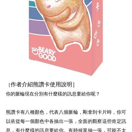
作者介紹熊讚卡使用說明］
［
你的脈輪現在分別有什麼樣的訊息要給你呢？
熊讚卡有八種顏色，代表八個脈輪，剛拿到卡片時，你可
以依從每一個顏色中各抽出一張，全面的觀察這些肯定訊
息，有什麼樣的訊息要給你。有時候單抽一張，可能不太