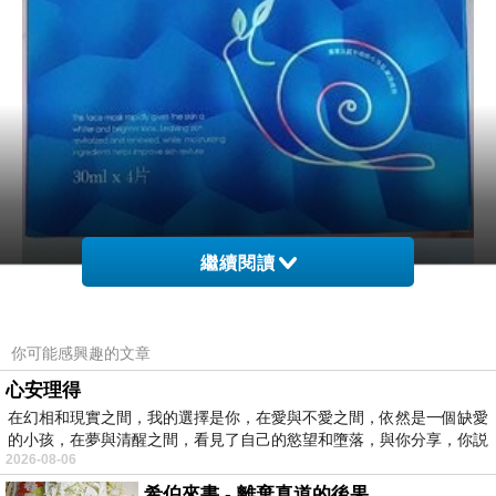
繼續閱讀
你可能感興趣的文章
心安理得
在幻相和現實之間，我的選擇是你，在愛與不愛之間，依然是一個缺愛
的小孩，在夢與清醒之間，看見了自己的慾望和墮落，與你分享，你説
2026-08-06
希伯來書 - 離棄真道的後果