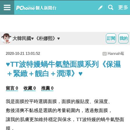
大韓民國♥《朴娜熙》♥
訂閱
我的
2020-10-21 13:01:52
Hannah莓
♥TT波特嫚蝸牛氣墊面膜系列《保濕
＋緊緻＋靓白＋潤澤》♥
留言 0
收藏 0
推薦 0
我是面膜控平時選購面膜，面膜的服貼度、保濕度、
敷後清爽不黏感是選購的考量範圍內，透過敷面膜，
讓我的肌膚更加維持穩定與保水，
TT波特嫚的
蝸牛氣墊
面
膜，