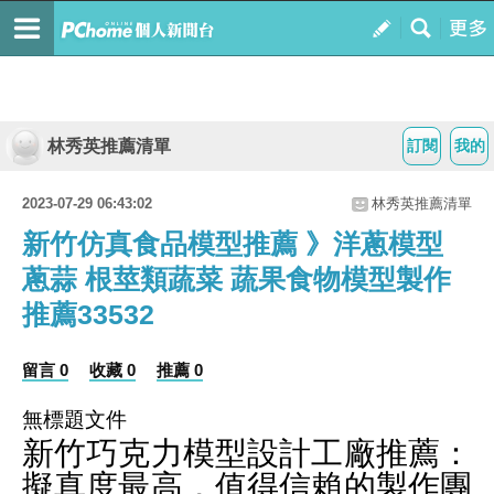
林秀英推薦清單
訂閱
我的
2023-07-29 06:43:02
林秀英推薦清單
新竹仿真食品模型推薦 》洋蔥模型
蔥蒜 根莖類蔬菜 蔬果食物模型製作
推薦33532
留言 0
收藏 0
推薦 0
無標題文件
新竹巧克力模型設計工廠推薦：
擬真度最高，值得信賴的製作團