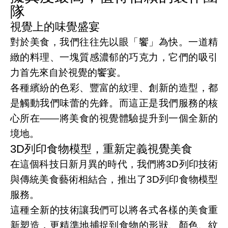
隊
視覺上的味覺盛宴
對於美食，我們往往先以眼「饗」為快。一道精
緻的料理、一塊質感濃郁的巧克力，它們的吸引
力首先來自於視覺的饗宴。
各種繽紛的色彩、豐富的紋理、創新的造型，都
是觸動我們味蕾的先鋒。而這正是我們服務的核
心所在——將美食的視覺體驗提升到一個全新的
境地。
3D列印食物模型，重新定義視覺美食
在這個科技日新月異的時代，我們將3D列印技術
與傳統美食藝術相結合，推出了3D列印食物模型
服務。
這種全新的技術讓我們可以將各式各樣的美食重
新塑造，更精準地捕捉到食物的形狀、顏色、紋