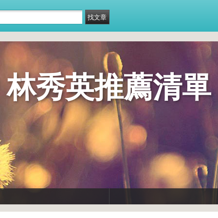
林秀英推薦清單