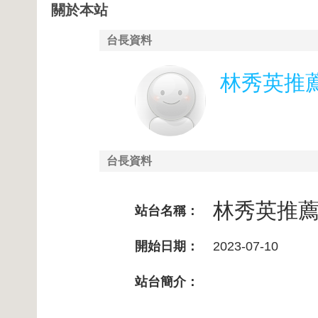
關於本站
台長資料
林秀英推
台長資料
林秀英推
站台名稱：
開始日期：
2023-07-10
站台簡介：