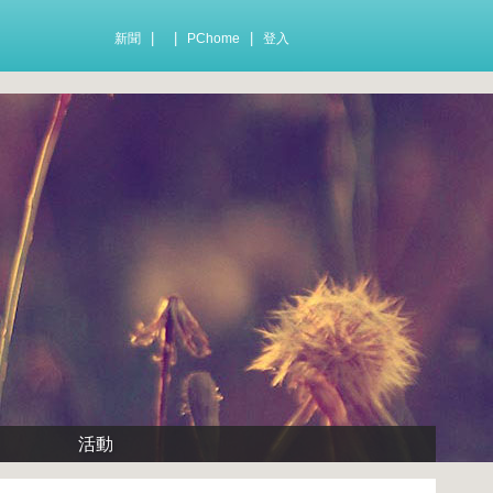
|
|
|
新聞
PChome
登入
活動