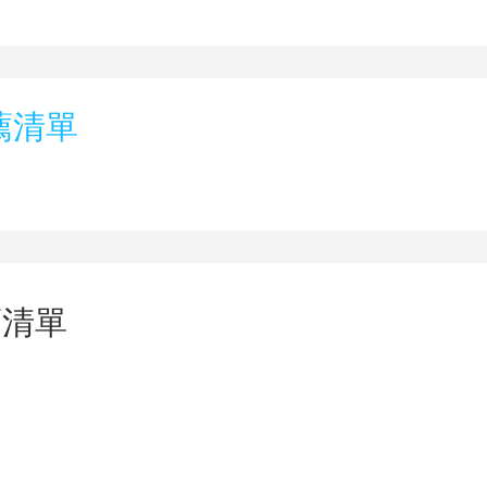
薦清單
薦清單