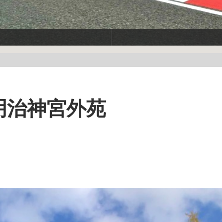
2-明治神宮外苑