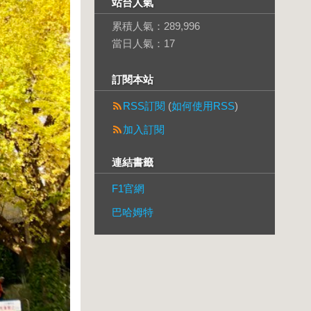
站台人氣
累積人氣：
289,996
當日人氣：
17
訂閱本站
RSS訂閱
(
如何使用RSS
)
加入訂閱
連結書籤
F1官網
巴哈姆特