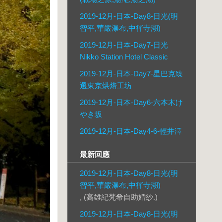
2019-12月-日本-Day8-日光(明
智平,華嚴瀑布,中禪寺湖)
2019-12月-日本-Day7-日光
Nikko Station Hotel Classic
2019-12月-日本-Day7-星巴克臻
選東京烘焙工坊
2019-12月-日本-Day6-六本木け
やき坂
2019-12月-日本-Day4-6-輕井澤
最新回應
2019-12月-日本-Day8-日光(明
智平,華嚴瀑布,中禪寺湖)
, (高雄紀梵希自助婚紗.)
2019-12月-日本-Day8-日光(明