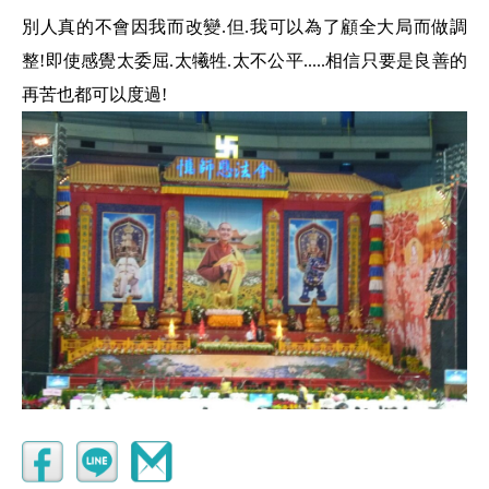
別人真的不會因我而改變.但.我可以為了顧全大局而做調
整!即使感覺太委屈.太犧牲.太不公平.....相信只要是良善的
再苦也都可以度過!