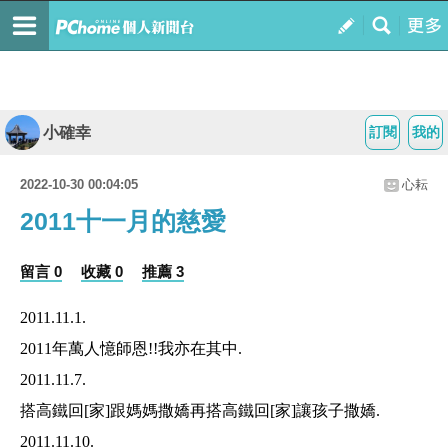
小確幸
訂閱
我的
2022-10-30 00:04:05
心耘
2011十一月的慈愛
留言 0
收藏 0
推薦 3
2011.11.1.
2011年萬人憶師恩!!我亦在其中.
2011.11.7.
搭高鐵回[家]跟媽媽撒嬌再搭高鐵回[家]讓孩子撒嬌.
2011.11.10.