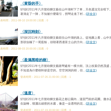
〈黃昏的手〉
§刊於2011年六月號幼獅文藝在山中湖村下了車，天色還沒完全暗下
著湖走了一陣，不知被什麼吸引，拐彎走進了村...
(詳全文)
表時間：2011-08-10 19:00:00 | 回應：0
〈深沉時刻〉
§刊於2011年六月號幼獅文藝前往山中湖的路上。從地圖上看，山中
形狀似極了一尾藍鯨，頭朝著西邊富士山的方向...
(詳全文)
表時間：2011-08-03 20:00:00 | 回應：0
〈盈滿黑暗的樹〉
§刊於2011年七月號幼獅文藝路彎處有一棵大樹。頂上枝葉仍然茂盛
不知道為什麼樹幹卻是空的。空空洞洞的樹，但...
(詳全文)
發表時間：2011-07-26 21:00:00 | 回應：1
〈溫度〉
§刊於2011年七月號幼獅文藝花之都公園內，溫室門前的花圃。撒水
在旋轉，噴灑出細密的水霧，像是一朵透明的花...
(詳全文)
發表時間：2011-07-19 20:00:00 | 回應：0