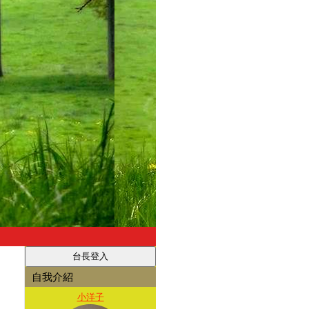
自我介紹
小洋子