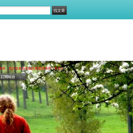
們面前，也許從來沒有如此展開的海洋（尼采）
訂閱站台