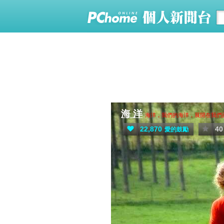
海 洋
海洋，我們的海洋，展開在我
22,870
40
愛的鼓勵