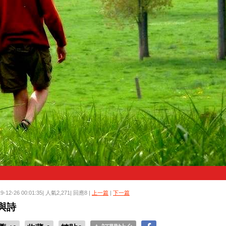
19-12-26 00:01:35| 人氣2,271| 回應8 |
上一篇
|
下一篇
與詩