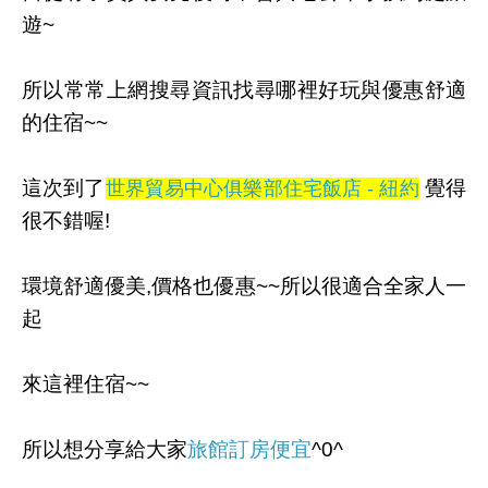
遊~
所以常常上網搜尋資訊找尋哪裡好玩與優惠舒適
的住宿~~
這次到了
覺得
世界貿易中心俱樂部住宅飯店 - 紐約
很不錯喔!
環境舒適優美,價格也優惠~~所以很適合全家人一
起
來這裡住宿~~
所以想分享給大家
旅館訂房便宜
^0^