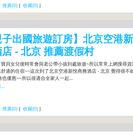
|
推薦(0)
|
收藏(0)
|
親子出國旅遊訂房】北京空港
店 - 北京 推薦渡假村
了寶貝女兒後時常會與老公帶小孩到處旅遊~所以常常上網搜尋資
舒適的住宿~~這次到了北京空港新悅商務酒店 - 北京 覺得很不
格也優惠~~所以很適合全家人一起...
..
|
推薦(0)
|
收藏(0)
|