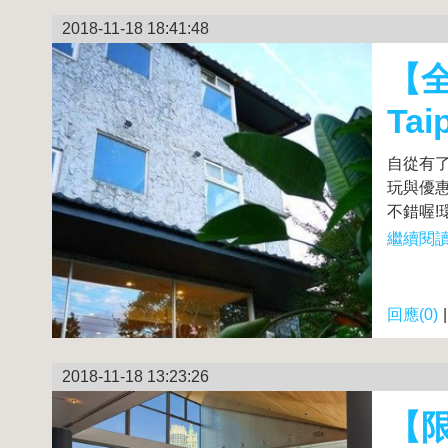
2018-11-18 18:41:48
【全
Ta
自從有
玩與優惠舒
不錯喔!
繼續閱讀.
回應(0)
2018-11-18 13:23:26
【