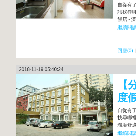
自從有
訊找尋
飯店 - 
繼續閱讀.
回應(0)
2018-11-19 05:40:24
【分
度
自從有
找尋哪裡
環境舒適
繼續閱讀.