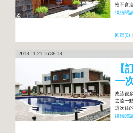
較不會這
繼續閱讀.
回應(0)
2018-11-21 16:39:18
【訂
一
應該很
去遠一
這次住的
繼續閱讀.