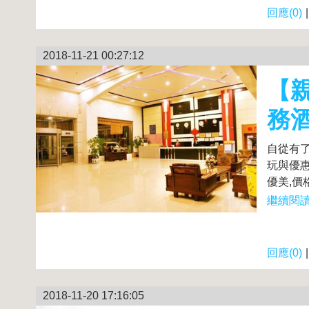
回應(0)
2018-11-21 00:27:12
【
務酒
自從有
玩與優惠
優美,價
繼續閱讀.
回應(0)
2018-11-20 17:16:05