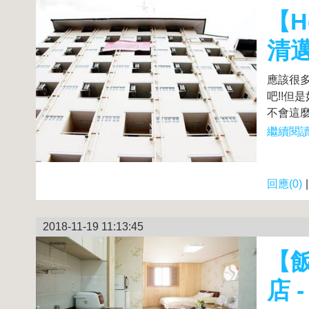
【H
清
應該很
吧!!
不會這麼
繼續閱讀.
回應(0)
2018-11-19 11:13:45
【
店 