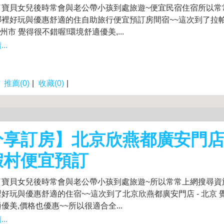
了寶貝女兒後時常會與老公帶小孩到處旅遊~便宜民宿住宿所以常
哪裡好玩與優惠舒適的住自助旅行便宜預訂房間宿~~這次到了拉
濟州市 覺得很不錯喔!環境舒適優美,...
..
|
推薦(0)
|
收藏(0)
|
享訂房】北京欣燕都廣安門店 
假村便宜預訂
了寶貝女兒後時常會與老公帶小孩到處旅遊~所以常常上網搜尋資
好玩與優惠舒適的住宿~~這次到了北京欣燕都廣安門店 - 北京 
優美,價格也優惠~~所以很適合全...
..