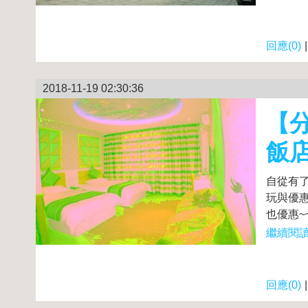
回應(0)
2018-11-19 02:30:36
【分
飯
自從有
玩與優惠
也優惠~
繼續閱讀.
回應(0)