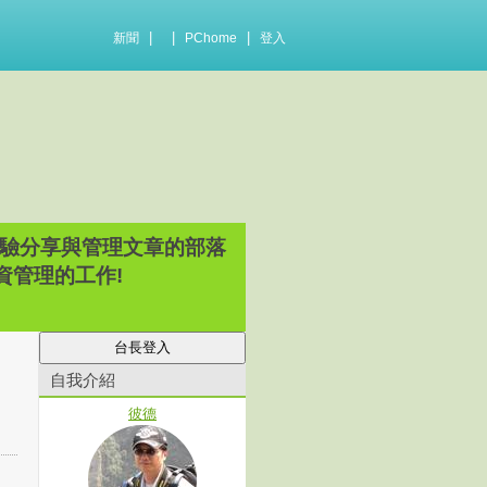
|
|
|
新聞
PChome
登入
驗分享與管理文章的部落
資管理的工作!
自我介紹
彼德