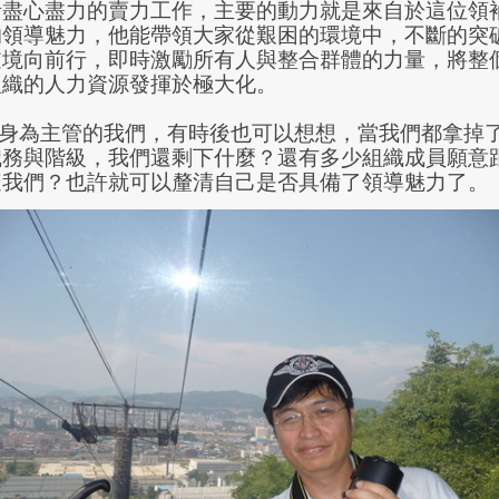
者盡心盡力的賣力工作，主要的動力就是來自於這位領
的領導魅力，他能帶領大家從艱困的環境中，不斷的突
逆境向前行，即時激勵所有人與整合群體的力量，將整
組織的人力資源發揮於極大化。
身為主管的我們，有時後也可以想想，當我們都拿掉
職務與階級，我們還剩下什麼？還有多少組織成員願意
隨我們？也許就可以釐清自己是否具備了領導魅力了。