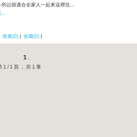
~所以很適合全家人一起來這裡住...
..
|
推薦(0)
|
收藏(0)
|
1
.
第 1 / 1 頁 ， 共 1 筆