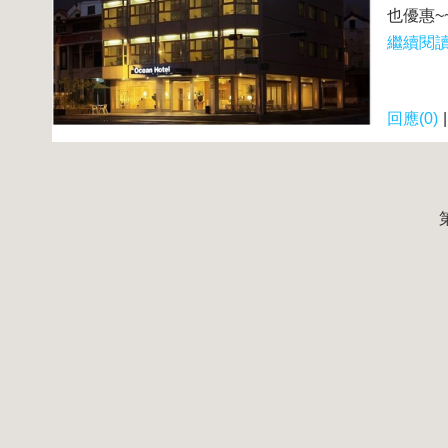
也優惠~
繼續閱讀.
回應(0)