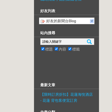
好友列表
好友的新聞台Blog
站內搜尋
標題
內容
標籤
最新文章
【限時訂房折扣】花蓮海悅酒店
- 花蓮 背包客便宜訂房