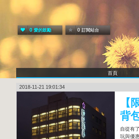
0
0
愛的鼓勵
訂閱站台
首頁
2018-11-21 19:01:34
【限
背
自從有
玩與優惠