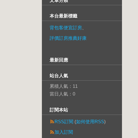
文章分類
本台最新標籤
背包客便宜訂房
、
評價訂房推薦好康
最新回應
站台人氣
累積人氣：
11
當日人氣：
0
訂閱本站
RSS訂閱
(
如何使用RSS
)
加入訂閱