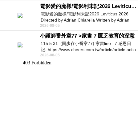
電影愛的魔樣/電影利未記2026 Leviticus 2026
電影愛的魔樣/電影利未記2026 Leviticus 2026
Directed by Adrian Chiarella Written by Adrian
2026-08-05
Chiarella Starring Joe Bird
小護師番外章77 >家書 7 匱乏教育的深意
115.5.31 (同步存小番章77) 家書line 7 感恩日
記- https://www.cheers.com.tw/article/article.actio
2026-08-05