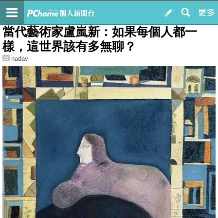
我的
最新文章
當代藝術家盧嵐新：如果每個人都一
樣，這世界該有多無聊？
nadav