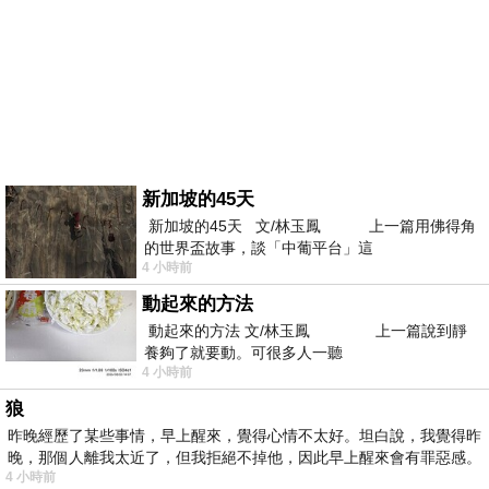
新加坡的45天
新加坡的45天 文/林玉鳳 上一篇用佛得角
的世界盃故事，談「中葡平台」這
4 小時前
動起來的方法
動起來的方法 文/林玉鳳 上一篇說到靜
養夠了就要動。可很多人一聽
4 小時前
狼
昨晚經歷了某些事情，早上醒來，覺得心情不太好。坦白說，我覺得昨
晚，那個人離我太近了，但我拒絕不掉他，因此早上醒來會有罪惡感。
4 小時前