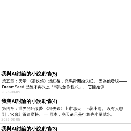
我與AI討論的小說劇情(5)
第五章：天堂 《群俠錄》爆紅後，堯禹舜開始失眠。 因為他發現——
DreamSeed 已經不再只是「輔助創作程式」。 它開始像
2026-08-05
我與AI討論的小說劇情(4)
第四章：世界開始做夢 《群俠錄》上市那天，下著小雨。 沒有人想
到，它會紅得這麼快。 — 原本，堯天命只是打算先小量試水。
2026-08-05
我與AI討論的小說劇情(3)