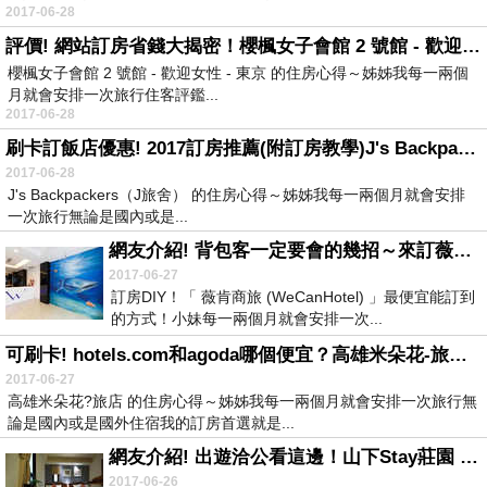
2017-06-28
評價! 網站訂房省錢大揭密！櫻楓女子會館 2 號館 - 歡迎女性 - 東京的住宿心得
櫻楓女子會館 2 號館 - 歡迎女性 - 東京 的住房心得～姊姊我每一兩個
月就會安排一次旅行住客評鑑...
2017-06-28
刷卡訂飯店優惠! 2017訂房推薦(附訂房教學)J's Backpackers（J旅舍）有免費WIFI嗎？
2017-06-28
J's Backpackers（J旅舍） 的住房心得～姊姊我每一兩個月就會安排
一次旅行無論是國內或是...
網友介紹! 背包客一定要會的幾招～來訂薇肯商旅 (WeCanHotel)住宿推薦
2017-06-27
訂房DIY！「 薇肯商旅 (WeCanHotel) 」最便宜能訂到
的方式！小妹每一兩個月就會安排一次...
可刷卡! hotels.com和agoda哪個便宜？高雄米朵花-旅店住宿心得
2017-06-27
高雄米朵花?旅店 的住房心得～姊姊我每一兩個月就會安排一次旅行無
論是國內或是國外住宿我的訂房首選就是...
網友介紹! 出遊洽公看這邊！山下Stay莊園 (Manor Le Rayon Vert)交通蠻方便
2017-06-26