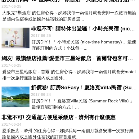
2017-06-25
大阪克?斯酒店 的住房心得～姊姊我每一兩個月就會安排一次旅行無論
是國內住宿卷或是國外住宿我的訂房首選...
非逛不可! 請特休出遊囉！小時光民宿 (nice-time homestay)怎樣訂房最省
2017-06-25
訂房DIY！「 小時光民宿 (nice-time homestay) 」最便
宜能訂到的方式！小妹每一...
網友! 最讚飯店推薦!愛登市三星站飯店 - 首爾背包客可考慮
2017-06-25
愛登市三星站飯店 - 首爾 的住房心得～姊姊我每一兩個月就會安motel
排一次旅行無論是國內或是國外...
折價卷! 訂房SoEasy！夏洛克Villa民宿 (Summer Rock Villa)住宿排行榜
2017-06-24
訂房DIY！「 夏洛克Villa民宿 (Summer Rock Villa) 」
最便宜能訂到的方式！...
非逛不可! 交通超方便恩采飯店 - 濟州有什麼優惠
2017-06-24
恩采飯店 - 濟州 的住房心得～姊姊我每一兩個月就會安排一次旅行無
論是國內或是國外住宿我的訂房首選就...