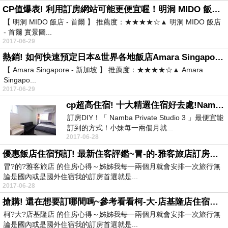
CP值爆表! 利用訂房網站可能更便宜喔！明洞 MIDO 飯店 - 首爾住宿心得
【 明洞 MIDO 飯店 - 首爾 】 推薦度：★★★★☆▲ 明洞 MIDO 飯店
- 首爾 實景圖...
2017-06-29
熱銷! 如何快速預定日本&世界各地飯店Amara Singapore - 新加坡讓我看看
【 Amara Singapore - 新加坡 】 推薦度：★★★★☆▲ Amara
Singapo...
2017-06-29
cp超高住宿! 十大精選住宿好去處!Namba Private Studio 3住宿心得
訂房DIY！「 Namba Private Studio 3 」最便宜能
訂到的方式！小妹每一兩個月就...
2017-06-28
優惠飯店住宿預訂! 最新住客評鑑~冒-的-雅客旅店訂房秘技分享
冒?的?雅客旅店 的住房心得～姊姊我每一兩個月就會安排一次旅行無
論是國內或是國外住宿我的訂房首選就是...
2017-06-28
搶購! 還在想要訂哪間嗎~參考看看柯-大-店基隆店住宿推薦
柯?大?店基隆店 的住房心得～姊姊我每一兩個月就會安排一次旅行無
論是國內或是國外住宿我的訂房首選就是...