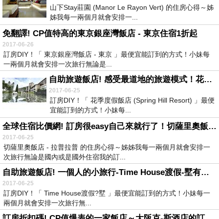
山下Stay莊園 (Manor Le Rayon Vert) 的住房心得～姊
姊我每一兩個月就會安排一...
免翻譯! CP值特高的東京銀座灣飯店 - 東京住宿1折起
2017-06-26
訂房DIY！「 東京銀座灣飯店 - 東京 」最便宜能訂到的方式！小妹每
一兩個月就會安排一次旅行無論是...
自助旅遊飯店! 感受最道地的旅遊模式！花季度假飯店 (Spring Hill Resort)怎樣訂房最划算？
2017-06-25
訂房DIY！「 花季度假飯店 (Spring Hill Resort) 」最便
宜能訂到的方式！小妹每...
全球住宿比價網! 訂房很easy自己來就行了！切薩里奧飯店 - 拉普拉普旅遊首選
2017-06-25
切薩里奧飯店 - 拉普拉普 的住房心得～姊姊我每一兩個月就會安排一
次旅行無論是國內或是國外住宿我的訂...
自助旅遊飯店! 一個人的小旅行-Time House渡假-墅有什麼優惠
2017-06-25
訂房DIY！「 Time House渡假?墅 」最便宜能訂到的方式！小妹每一
兩個月就會安排一次旅行無...
訂房折扣碼! CP值爆表的一家飯店～大阪克-斯酒店的訂房折扣