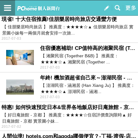
人氣商品大買家
訂閱
我的
現省! 十大住宿推薦!佳朋樂居時尚旅店交通蠻方便
【 佳朋樂居時尚旅店 】 推薦度：★★★★☆▲ 佳朋樂居時尚旅店 實
景圖小妹每一兩個月就會安排一次旅...
2017-07-03
住宿優惠補助! CP值特高的湘聚民宿 (Together B&B)有什麼優惠
【 湘聚民宿 (Together B&B) 】 推薦度：
★★★★☆▲ 湘聚民宿 (Together ...
2017-07-03
年終! 機加酒超省自己來～澎湖民宿 - 涵湘居 (Han Xiang Ju)有免費WIFI嗎？
【 澎湖民宿 - 涵湘居 (Han Xiang Ju) 】 推薦度：
★★★★☆▲ 澎湖民宿 - 涵湘...
2017-07-03
特惠! 如何快速預定日本&世界各地飯店好日庵旅館 - 京都訂房教學
【 好日庵旅館 - 京都 】 推薦度：★★★★☆住宿評價查詢限時▲ 好
日庵旅館 - 京都 實景圖小妹...
2017-07-02
人間仙境! hotels.com和agoda哪個便宜？-丁福-渡假-店背包客可考慮