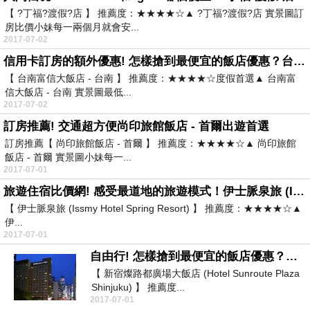
【 ?丁福?渡假?店 】 推薦度：★★★★☆▲ ?丁福?渡假?店 實景圖訂
房比價小妹每一兩個月就會安...
2017-07-02
信用卡訂房的額外優惠! 怎樣搶到最便宜的飯店優惠？台南富信大飯店 - 台南的訂房優惠
【 台南富信大飯店 - 台南 】 推薦度：★★★★☆度假首選▲ 台南富
信大飯店 - 台南 實景圖最低...
2017-07-02
訂房推薦! 交通超方便尚印旅館飯店 - 首爾出遊首選
訂房推薦【 尚印旅館飯店 - 首爾 】 推薦度：★★★★☆▲ 尚印旅館
飯店 - 首爾 實景圖小妹每一...
2017-07-01
旅遊住宿比價網! 感受最道地的旅遊模式！伊士脈泉旅 (Issmy Hotel Spring Resort)怎樣訂房最划算？
【 伊士脈泉旅 (Issmy Hotel Spring Resort) 】 推薦度：★★★★☆▲
伊...
2017-07-01
自由行! 怎樣搶到最便宜的飯店優惠？新宿燦路都廣場大飯店 (Hotel Sunroute Plaza Shinjuku)住宿排行榜
【 新宿燦路都廣場大飯店 (Hotel Sunroute Plaza
Shinjuku) 】 推薦度...
2017-07-01