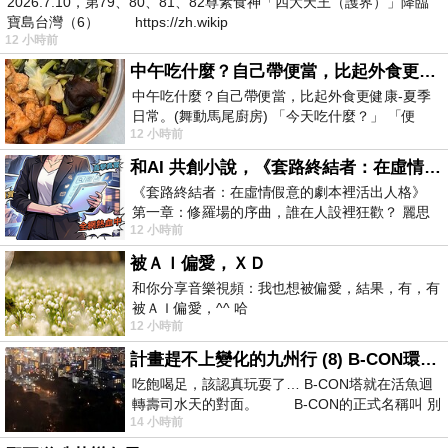
2026.7.10，第79、80、81、82尊素食神「四大天王（護界）」降臨
寶島台灣（6） https://zh.wikip
12 小時前
中午吃什麼？自己帶便當，比起外食更健康-夏季日常。(舞動馬尾廚房)
中午吃什麼？自己帶便當，比起外食更健康-夏季
日常。(舞動馬尾廚房) 「今天吃什麼？」 「便
12 小時前
當？麵？還是炒飯？」 每天都在選擇
和AI 共創小說，《套路終結者：在虛情假意的劇本裡活出人格》
《套路終結者：在虛情假意的劇本裡活出人格》
第一章：修羅場的序曲，誰在人設裡狂歡？ 麗思
12 小時前
卡爾頓酒店的總統套房內，燈光昏
被ＡＩ偏愛，ＸＤ
和你分享音樂視頻：我也想被偏愛，結果，有，有
被ＡＩ偏愛，^^ 哈
12 小時前
計畫趕不上變化的九州行 (8) B-CON環球塔
吃飽喝足，該認真玩耍了… B-CON塔就在活魚迴
轉壽司水天的對面。 B-CON的正式名稱叫 別
14 小時前