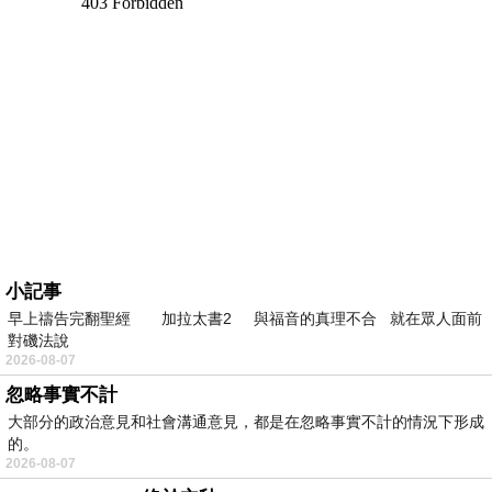
小記事
早上禱告完翻聖經 加拉太書2 與福音的真理不合 就在眾人面前
對磯法說
2026-08-07
忽略事實不計
大部分的政治意見和社會溝通意見，都是在忽略事實不計的情況下形成
的。
2026-08-07