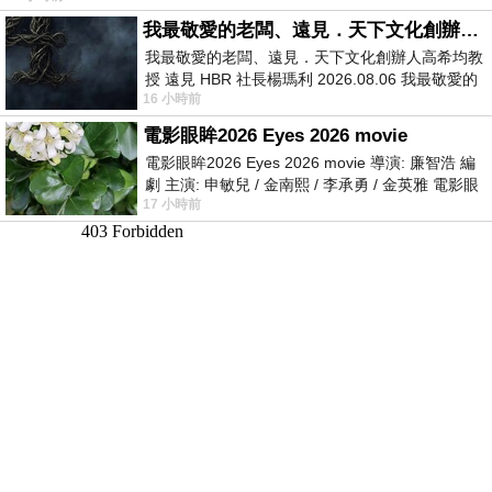
我最敬愛的老闆、遠見．天下文化創辦人高希均教授
我最敬愛的老闆、遠見．天下文化創辦人高希均教
授 遠見 HBR 社長楊瑪利 2026.08.06 我最敬愛的
16 小時前
老闆、遠見．天下文化創辦人高希均教
電影眼眸2026 Eyes 2026 movie
電影眼眸2026 Eyes 2026 movie 導演: 廉智浩 編
劇 主演: 申敏兒 / 金南熙 / 李承勇 / 金英雅 電影眼
17 小時前
眸2026描述攝影師徐珍因遺