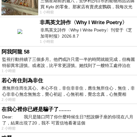
三個星期前的週六，去伊利沙白市的寵物用品店購
買 Kylo 的零食。那家店有賣虎皮鸚鵡，我每次光
1 小時前
顧都會去看一下。他們偶爾會引進 C
非馬英文詩作〈Why I Write Poetry〉
非馬英文詩作〈Why I Write Poetry〉刊登于《芝
加哥时报》2026.8.7
1 小時前
阿我阿龍 58
監視行動持續了三個多月。他們或許只需一半的時間就能完成，但梅麗
特卻異常謹慎。或者說，比平常更謹慎。她找到了一艘特工處停泊在
1 小時前
若心有住則為非住
應無所住而生其心。本心不住，非住非非住，應生無所住心，無住，非
心非非心無念無無念，覺心初起，心無初相，覺念念真，心無覺相
2 小時前
在我心裡你已經是騙子了........
Dear: 我只是隨口問了你什麼時候生日?想說獅子座的你現在八月
了，結果出現了20，我不 可置信地看著這個
2 小時前