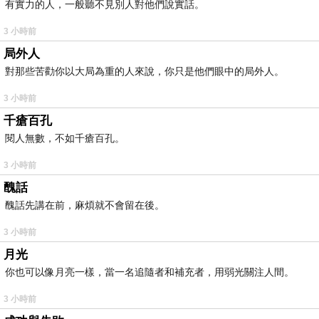
有實力的人，一般聽不見別人對他們說實話。
3 小時前
局外人
對那些苦勸你以大局為重的人來說，你只是他們眼中的局外人。
3 小時前
千瘡百孔
閱人無數，不如千瘡百孔。
3 小時前
醜話
醜話先講在前，麻煩就不會留在後。
3 小時前
月光
你也可以像月亮一樣，當一名追隨者和補充者，用弱光關注人間。
3 小時前