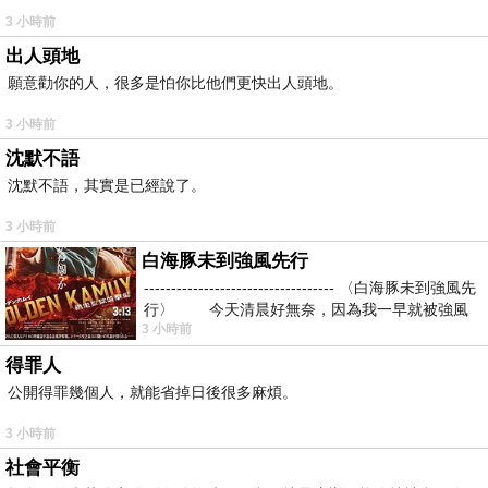
3 小時前
出人頭地
願意勸你的人，很多是怕你比他們更快出人頭地。
3 小時前
沈默不語
沈默不語，其實是已經說了。
3 小時前
白海豚未到強風先行
----------------------------------- 〈白海豚未到強風先
行〉 今天清晨好無奈，因為我一早就被強風
3 小時前
得罪人
公開得罪幾個人，就能省掉日後很多麻煩。
3 小時前
社會平衡