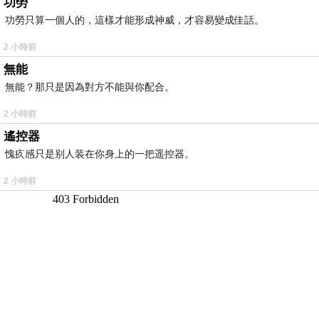
功勞
功勞只算一個人的，這樣才能形成神威，才容易變成佳話。
2 小時前
無能
無能？那只是因為對方不能與你配合。
2 小時前
遙控器
愧疚感只是别人装在你身上的一把遥控器。
2 小時前