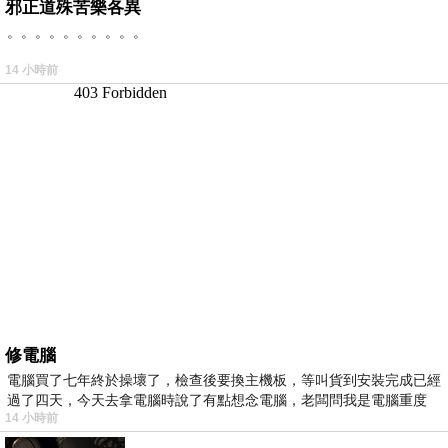
邪正道殊苦樂各異
。。。。。。。。。。
14 小時前
修電腦
電腦買了七年終於操壞了，檢查後要換主機板，等叫貨到安裝完成已經
過了四天，今天去拿電腦時說了有點想念電腦，老闆問我是電腦重度
14 小時前