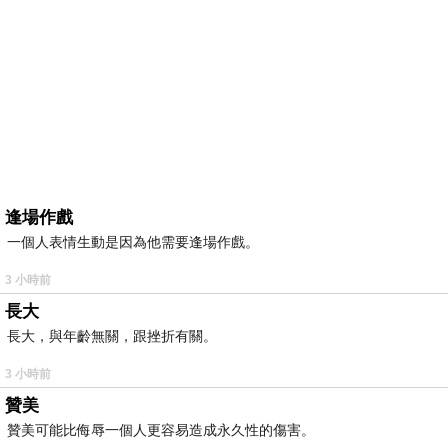
逢場作戲
一個人表情生動是因為他需要逢場作戲。
3 小時前
長大
長大，與年齡無關，跟挫折有關。
3 小時前
贊美
贊美可能比侮辱一個人更容易造成永久性的傷害。