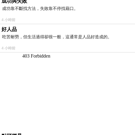
成功與失敗
成功靠不斷找方法，失敗靠不停找藉口。
4 小時前
好人品
吃苦耐勞，但生活過得卻很一般，這通常是人品好造成的。
4 小時前