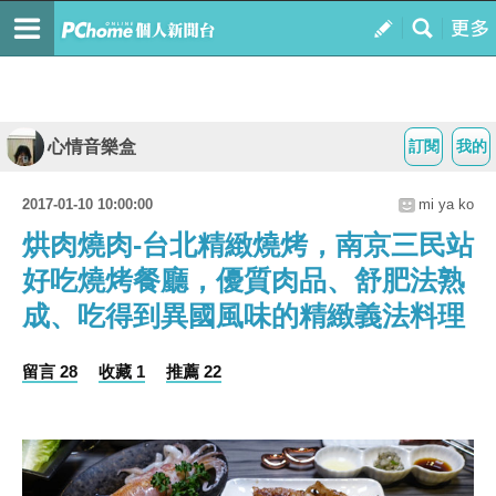
心情音樂盒
訂閱
我的
2017-01-10 10:00:00
mi ya ko
烘肉燒肉-台北精緻燒烤，南京三民站
好吃燒烤餐廳，優質肉品、舒肥法熟
成、吃得到異國風味的精緻義法料理
留言 28
收藏 1
推薦 22