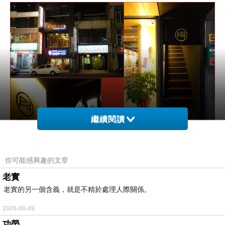
繼續閱讀
你可能感興趣的文章
老實
老實的另一個含義，就是不精於處理人際關係。
2026-08-08
烘肉燒肉專門就開在赤坂拉麵樓上，搭乘捷運綠線至「南
功勞