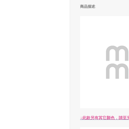
商品描述
:
↓
此款另有其它顏色，請至