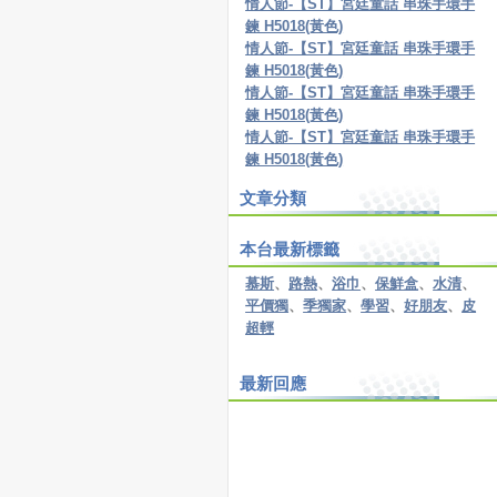
情人節-【ST】宮廷童話 串珠手環手
鍊 H5018(黃色)
情人節-【ST】宮廷童話 串珠手環手
鍊 H5018(黃色)
情人節-【ST】宮廷童話 串珠手環手
鍊 H5018(黃色)
情人節-【ST】宮廷童話 串珠手環手
鍊 H5018(黃色)
文章分類
本台最新標籤
慕斯
、
路熱
、
浴巾
、
保鮮盒
、
水清
、
平價獨
、
季獨家
、
學習
、
好朋友
、
皮
超輕
最新回應