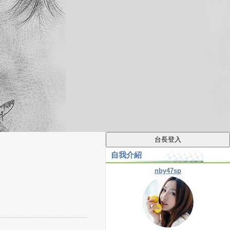
自我介紹
nby47sp