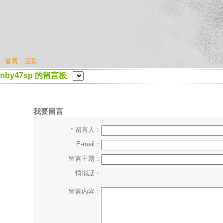
首頁
活動
nby47sp 的留言板
我要留言
* 留言人：
E-mail：
留言主題：
悄悄話：
留言內容：