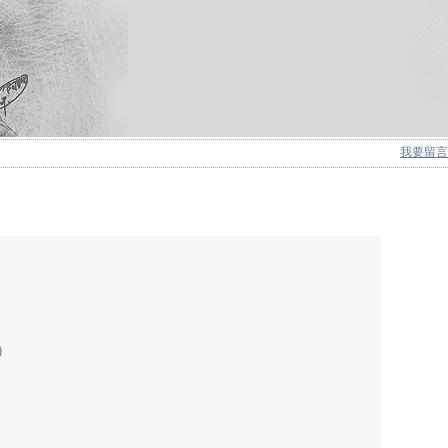
我要留言
)