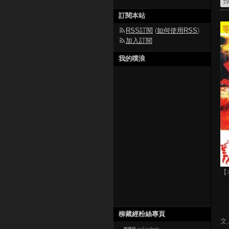
訂閱本站
RSS訂閱
(
如何使用RSS
)
加入訂閱
我的噗浪
【
柳藏經粉絲專頁
文
柳藏經
on Facebook