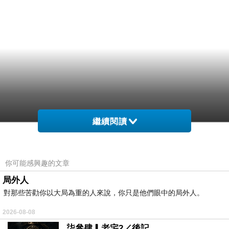
繼續閱讀
你可能感興趣的文章
局外人
對那些苦勸你以大局為重的人來說，你只是他們眼中的局外人。
2026-08-08
柒參肆▎老宅2／後記