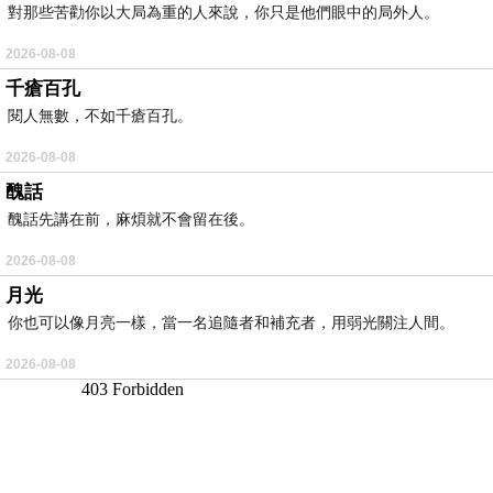
對那些苦勸你以大局為重的人來說，你只是他們眼中的局外人。
2026-08-08
千瘡百孔
閱人無數，不如千瘡百孔。
2026-08-08
醜話
醜話先講在前，麻煩就不會留在後。
2026-08-08
月光
你也可以像月亮一樣，當一名追隨者和補充者，用弱光關注人間。
2026-08-08