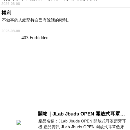
2026-08-08
權利
不做事的人總堅持自己有說話的權利。
2026-08-08
開箱｜JLab Jbuds OPEN 開放式耳罩藍牙耳機 - 設計美學，輕巧、透氣、環境音全物理達成！
產品名稱：JLab Jbuds OPEN 開放式耳罩藍牙耳
機 產品資訊 JLab Jbuds OPEN 開放式耳罩藍牙