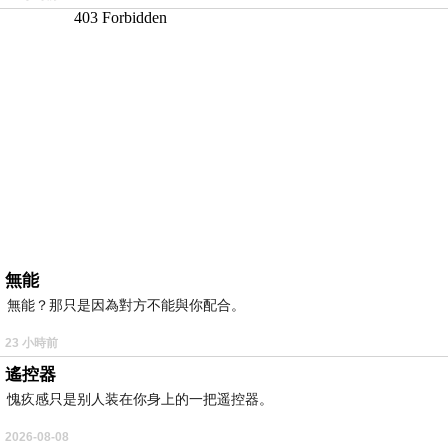
無能
無能？那只是因為對方不能與你配合。
23 小時前
遙控器
愧疚感只是别人装在你身上的一把遥控器。
2026-08-08