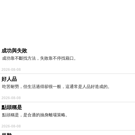
成功與失敗
成功靠不斷找方法，失敗靠不停找藉口。
2026-08-08
好人品
吃苦耐勞，但生活過得卻很一般，這通常是人品好造成的。
2026-08-08
點頭稱是
點頭稱是，是合適的抽身離場策略。
2026-08-08