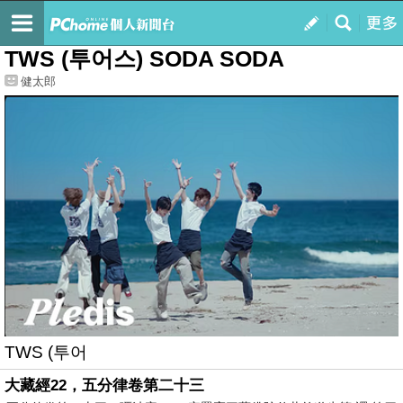
我的
最新文章
TWS (투어스) SODA SODA
健太郎
TWS (투어
大藏經22，五分律卷第二十三