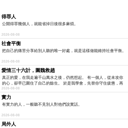
得罪人
公開得罪幾個人，就能省掉日後很多麻煩。
2026-08-08
社會平衡
把自己的痛苦分享給別人聽的唯一好處，就是這樣做能維持社會平衡。
2026-08-08
愛情三十六計，圍魏救趙
真正的愛，在我走遍千山萬水之後，仍然想起。 有一個人，從未攻你
的心，卻早已圍住了自己的餘生。 於是我學會，先替你守住疲憊，再
2026-08-08
實力
有實力的人，一般聽不見別人對他們說實話。
2026-08-08
局外人