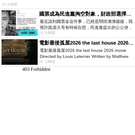
18 小時前
國票成為民進黨掏空對象，財政部選擇性失憶
最近談到國票金這件事，已經是鬧得沸沸揚揚，我
替許崑源大哥有時候在想，民進黨提出的公公併，
18 小時前
其實就是想要國庫通黨庫，鬧出最大的醜
電影最後孤屋2026 the last house 2026 movie
電影最後孤屋2026 the last house 2026 movie
Directed by Louis Leterrier Written by Matthew
20 小時前
Robinson Starring Greta Lee Wa