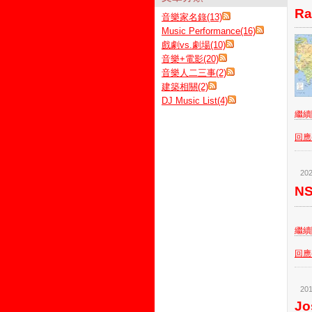
Ra
音樂家名錄(13)
Music Performance(16)
戲劇vs.劇場(10)
音樂+電影(20)
音樂人二三事(2)
建築相關(2)
DJ Music List(4)
繼續閱
回應(
202
N
繼續閱
回應(
201
Jo