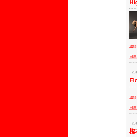
Hi
繼續閱
回應(
201
Fl
繼續閱
回應(
201
樫