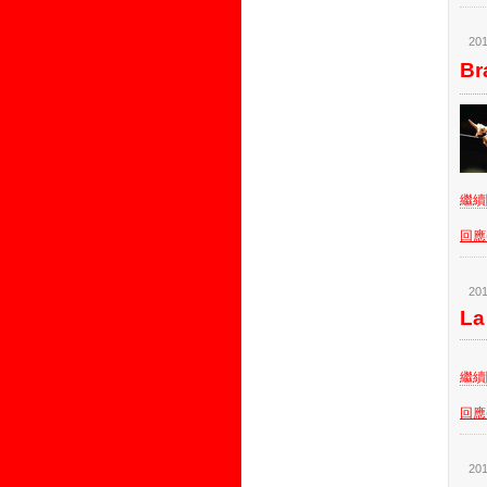
201
Br
繼續閱
回應(
201
La
繼續閱
回應(
201