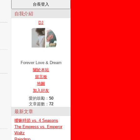
自我介紹
DJ
Forever Love & Dream
關於本站
留言板
地圖
加入好友
愛的鼓勵：
50
文章篇數：
72
最新文章
曖昧時節 vs. 4 Seasons
The Empress vs. Emperor
Waltz
Raindrop