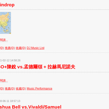
indrop
讀...
0)
|
推薦(0)
|
收藏(0)
|
DJ Music List
1-02-12 14:58:26
SO+陳銳 vs.孟德爾頌 + 拉赫馬尼諾夫
讀...
0)
|
推薦(0)
|
收藏(0)
|
Music Performance
8-06-11 18:57:13
shua Bell vs.Vivaldi/Samuel