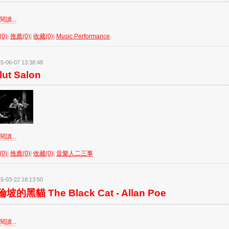
讀...
0)
|
推薦(0)
|
收藏(0)
|
Music Performance
5-06-07 13:38:48
lut Salon
讀...
0)
|
推薦(0)
|
收藏(0)
|
音樂人二三事
5-03-22 18:13:50
坡的黑貓 The Black Cat - Allan Poe
讀...