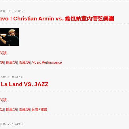
8-01-05 18:50:53
avo ! Christian Armin vs. 維也納室內管弦樂團
讀...
0)
|
推薦(0)
|
收藏(0)
|
Music Performance
7-01-13 00:47:45
 La Land VS. JAZZ
讀...
1)
|
推薦(0)
|
收藏(0)
|
音樂+電影
6-07-22 16:43:03