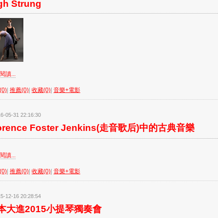
gh Strung
讀...
0)
|
推薦(0)
|
收藏(0)
|
音樂+電影
6-05-31 22:16:30
orence Foster Jenkins(走音歌后)中的古典音樂
讀...
0)
|
推薦(0)
|
收藏(0)
|
音樂+電影
5-12-16 20:28:54
本大進2015小提琴獨奏會