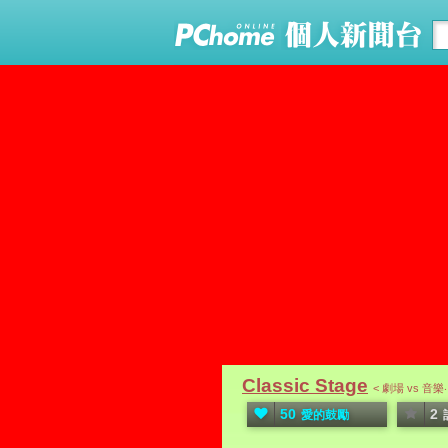
Classic Stage
< 劇場 vs 音
50
2
愛的鼓勵