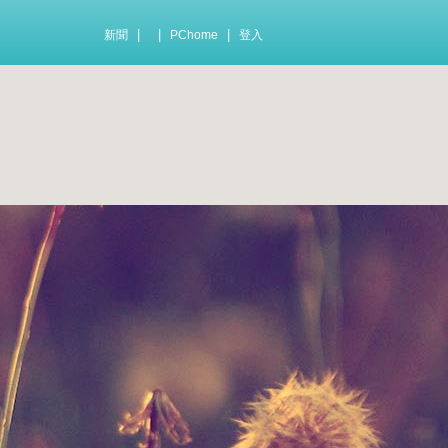
|
|
|
新聞
PChome
登入