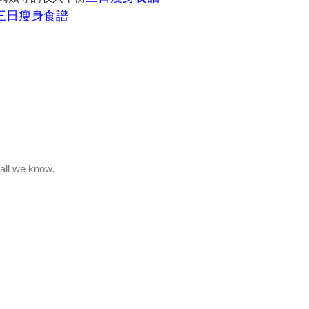
三日瘦身食譜