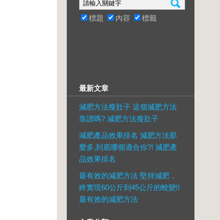
標題
內容
標籤
最新文章
減肥方法瘦肚子 這個減肥方法
靠譜嗎? 減肥方法瘦肚子
減肥產品效果排名 減肥方法那
麼多,到底哪個適合你?! 減肥產
品效果排名
最有效的減肥方法 堅持減肥，
終實現60公斤到45公斤的蛻變!!
最有效的減肥方法