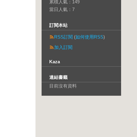
累積人氣：
149
當日人氣：
7
訂閱本站
RSS訂閱
(
如何使用RSS
)
加入訂閱
Kaza
連結書籤
目前沒有資料